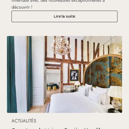
hivernale avec des nouveautés exceptionnelles à
découvrir !
Lire la suite
ACTUALITÉS