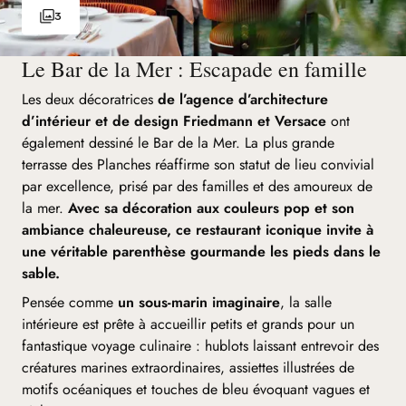
3
Le Bar de la Mer : Escapade en famille
Les deux décoratrices
de l’agence d’architecture
d’intérieur et de design Friedmann et Versace
ont
également dessiné le Bar de la Mer. La plus grande
terrasse des Planches réaffirme son statut de lieu convivial
par excellence, prisé par des familles et des amoureux de
la mer.
Avec sa décoration aux couleurs pop et son
ambiance chaleureuse, ce restaurant iconique invite à
une véritable parenthèse gourmande les pieds dans le
sable.
Pensée comme
un sous-marin imaginaire
, la salle
intérieure est prête à accueillir petits et grands pour un
fantastique voyage culinaire : hublots laissant entrevoir des
créatures marines extraordinaires, assiettes illustrées de
motifs océaniques et touches de bleu évoquant vagues et