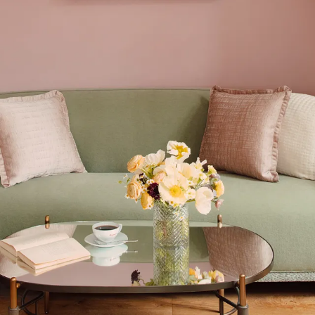
Découvrez les activités du
groupe Barrière
Hôtels, Casinos, Restaurants, Spas & Bien-Être, Spectacles,
Sport, Evénements & Séminaires.