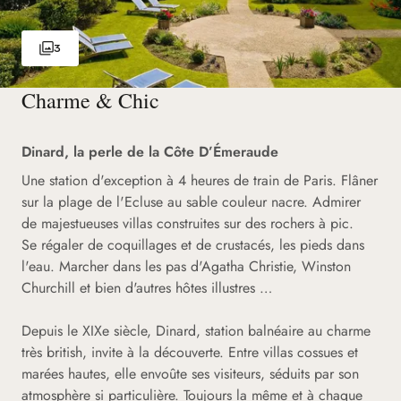
3
Charme & Chic
Dinard, la perle de la Côte D’Émeraude
Une station d'exception à 4 heures de train de Paris. Flâner
sur la plage de l'Ecluse au sable couleur nacre. Admirer
de majestueuses villas construites sur des rochers à pic.
Se régaler de coquillages et de crustacés, les pieds dans
l'eau. Marcher dans les pas d'Agatha Christie, Winston
Churchill et bien d'autres hôtes illustres …
Depuis le XIXe siècle, Dinard, station balnéaire au charme
très british, invite à la découverte. Entre villas cossues et
marées hautes, elle envoûte ses visiteurs, séduits par son
atmosphère si particulière. Toujours la même et à chaque