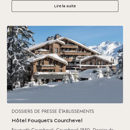
Lire la suite
DOSSIERS DE PRESSE ÉTABLISSEMENTS
Hôtel Fouquet's Courchevel
Fouquet's Courchevel, Courchevel 1850, Dossier de