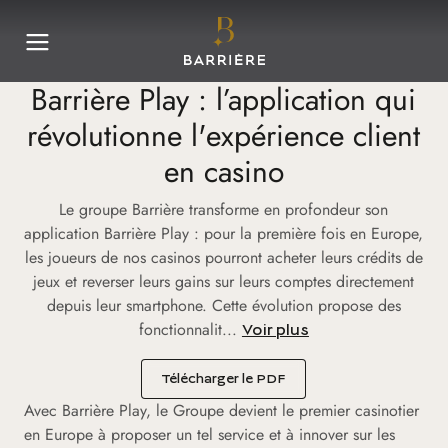
Barrière Play : l’application qui
révolutionne l'expérience client
en casino
Le groupe Barrière transforme en profondeur son
application Barrière Play : pour la première fois en Europe,
les joueurs de nos casinos pourront acheter leurs crédits de
jeux et reverser leurs gains sur leurs comptes directement
depuis leur smartphone. Cette évolution propose des
fonctionnalit...
Voir plus
(nouvel onglet)
Télécharger le PDF
Avec Barrière Play, le Groupe devient le premier casinotier
en Europe à proposer un tel service et à innover sur les