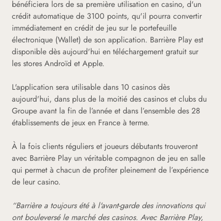
bénéficiera lors de sa première utilisation en casino, d'un
crédit automatique de 3100 points, qu'il pourra convertir
immédiatement en crédit de jeu sur le portefeuille
électronique (Wallet) de son application. Barrière Play est
disponible dès aujourd'hui en téléchargement gratuit sur
les stores Androïd et Apple.
L'application sera utilisable dans 10 casinos dès
aujourd'hui, dans plus de la moitié des casinos et clubs du
Groupe avant la fin de l’année et dans l’ensemble des 28
établissements de jeux en France à terme.
À la fois clients réguliers et joueurs débutants trouveront
avec Barrière Play un véritable compagnon de jeu en salle
qui permet à chacun de profiter pleinement de l’expérience
de leur casino.
“Barrière a toujours été à l'avant-garde des innovations qui
ont bouleversé le marché des casinos. Avec Barrière Play,