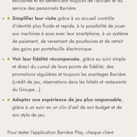
exclusives et en bénéficiant toujours de l’accueil et du
service des personnels Barrière.
Simplifier leur visite
grâce à un accueil contrôle
d’identité plus fluide et rapide, à la possibilité de jouer
aux machines à sous avec leur smartphone, à un système
de paiement, de versement de pourboires et de retrait
des gains par portefeuille électronique.
Voir leur fidélité récompensée
, grâce au suivi simple
et direct du cumul de leurs points de fidélité, des
promotions régulières et toujours les avantages Barrière
(crédit de jeu, réservations dans les hôtels et restaurants
du Groupe…).
Adopter une expérience de jeu plus responsable
,
grâce à un suivi en un clin d'œil de son budget et de
son style de jeu.
Pour tester l'application Barrière Play, chaque client