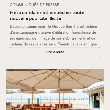
COMMUNIQUÉS DE PRESSE
Meta condamné à empêcher toute
nouvelle publicité illicite
Depuis plusieurs mois, le Groupe Barrière est victime
d’une campagne massive d’utilisation frauduleuse de
ses marques, de l’image de ses établissements et de
certains de ses salariés sur différents canaux en ligne.
Lire la suite